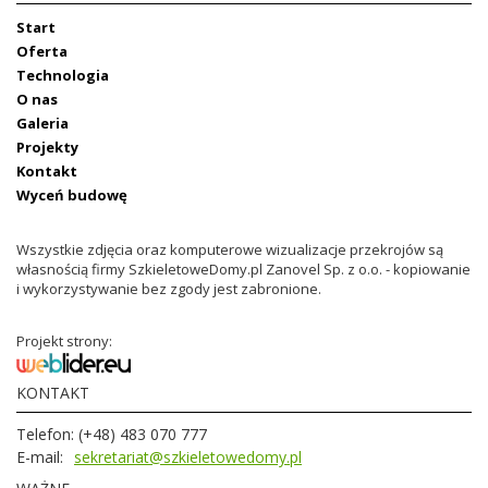
Start
Oferta
Technologia
O nas
Galeria
Projekty
Kontakt
Wyceń budowę
Wszystkie zdjęcia oraz komputerowe wizualizacje przekrojów są
własnością firmy SzkieletoweDomy.pl Zanovel Sp. z o.o. - kopiowanie
i wykorzystywanie bez zgody jest zabronione.
Projekt strony:
KONTAKT
Telefon:
(+48) 483 070 777
E-mail:
sekretariat@szkieletowedomy.pl