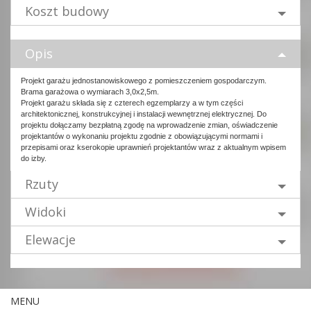
Koszt budowy
Opis
Projekt garażu jednostanowiskowego z pomieszczeniem gospodarczym.
Brama garażowa o wymiarach 3,0x2,5m.
Projekt garażu składa się z czterech egzemplarzy a w tym części
architektonicznej, konstrukcyjnej i instalacji wewnętrznej elektrycznej. Do
projektu dołączamy bezpłatną zgodę na wprowadzenie zmian, oświadczenie
projektantów o wykonaniu projektu zgodnie z obowiązującymi normami i
przepisami oraz kserokopie uprawnień projektantów wraz z aktualnym wpisem
do izby.
Rzuty
Widoki
Elewacje
MENU