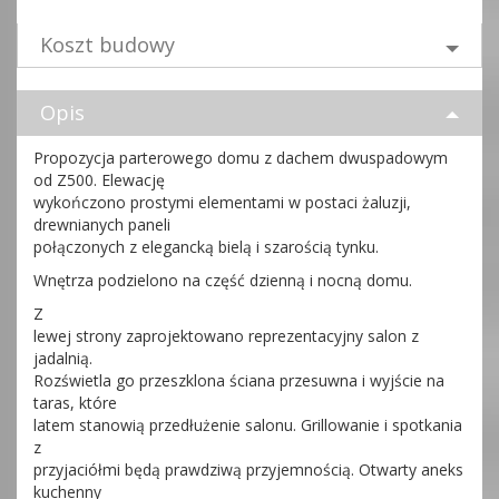
Koszt budowy
Opis
Propozycja parterowego domu z dachem dwuspadowym
od Z500. Elewację
wykończono prostymi elementami w postaci żaluzji,
drewnianych paneli
połączonych z elegancką bielą i szarością tynku.
Wnętrza podzielono na część dzienną i nocną domu.
Z
lewej strony zaprojektowano reprezentacyjny salon z
jadalnią.
Rozświetla go przeszklona ściana przesuwna i wyjście na
taras, które
latem stanowią przedłużenie salonu. Grillowanie i spotkania
z
przyjaciółmi będą prawdziwą przyjemnością. Otwarty aneks
kuchenny