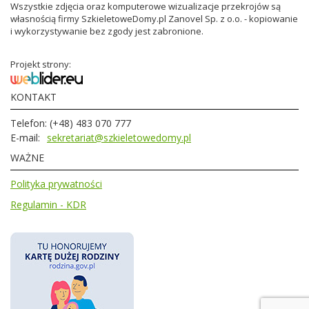
Wszystkie zdjęcia oraz komputerowe wizualizacje przekrojów są
własnością firmy SzkieletoweDomy.pl Zanovel Sp. z o.o. - kopiowanie
i wykorzystywanie bez zgody jest zabronione.
Projekt strony:
KONTAKT
Telefon:
(+48) 483 070 777
E-mail:
sekretariat@szkieletowedomy.pl
WAŻNE
Polityka prywatności
Regulamin - KDR