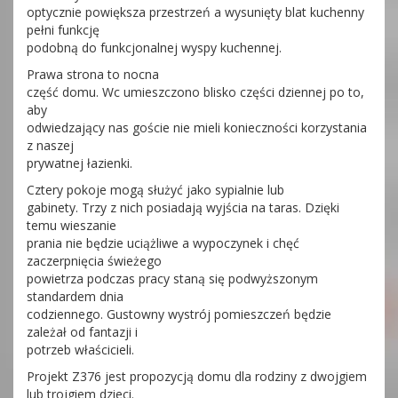
optycznie powiększa przestrzeń a wysunięty blat kuchenny
pełni funkcję
podobną do funkcjonalnej wyspy kuchennej.
Prawa strona to nocna
część domu. Wc umieszczono blisko części dziennej po to,
aby
odwiedzający nas goście nie mieli konieczności korzystania
z naszej
prywatnej łazienki.
Cztery pokoje mogą służyć jako sypialnie lub
gabinety. Trzy z nich posiadają wyjścia na taras. Dzięki
temu wieszanie
prania nie będzie uciążliwe a wypoczynek i chęć
zaczerpnięcia świeżego
powietrza podczas pracy staną się podwyższonym
standardem dnia
codziennego. Gustowny wystrój pomieszczeń będzie
zależał od fantazji i
potrzeb właścicieli.
Projekt Z376 jest propozycją domu dla rodziny z dwojgiem
lub trojgiem dzieci.